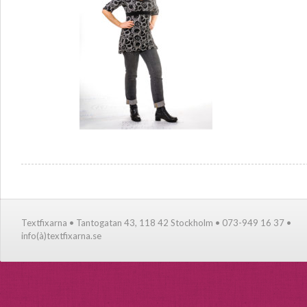
Textfixarna • Tantogatan 43, 118 42 Stockholm • 073-949 16 37 •
info(à)textfixarna.se