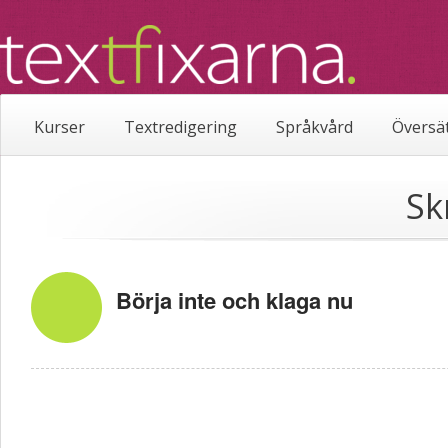
Kurser
Textredigering
Språkvård
Översä
Sk
Börja inte och klaga nu