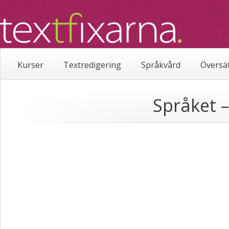
Kurser
Textredigering
Språkvård
Översä
Språket –