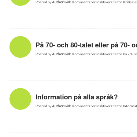
Posted by
Author
with
Kommentarer inaktiverade
för Kritisk e
På 70- och 80-talet eller på 70- 
Posted by
Author
with
Kommentarer inaktiverade
för På 70- o
Information på alla språk?
Posted by
Author
with
Kommentarer inaktiverade
för Informat