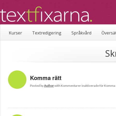
Kurser
Textredigering
Språkvård
Översä
Sk
Komma rätt
Posted by
Author
with
Kommentarer inaktiverade
för Komma r