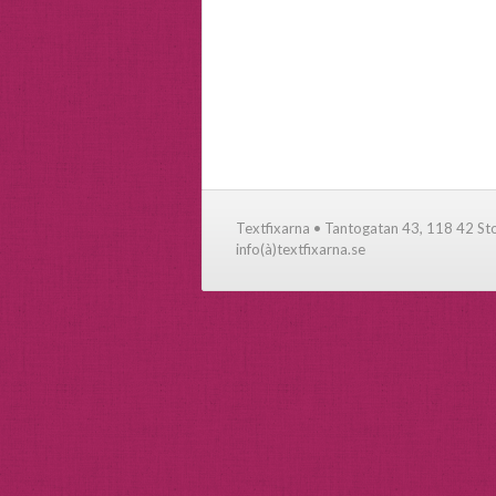
Textfixarna • Tantogatan 43, 118 42 S
info(à)textfixarna.se