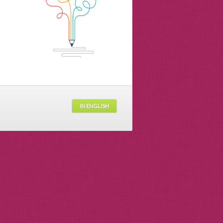
IN ENGLISH