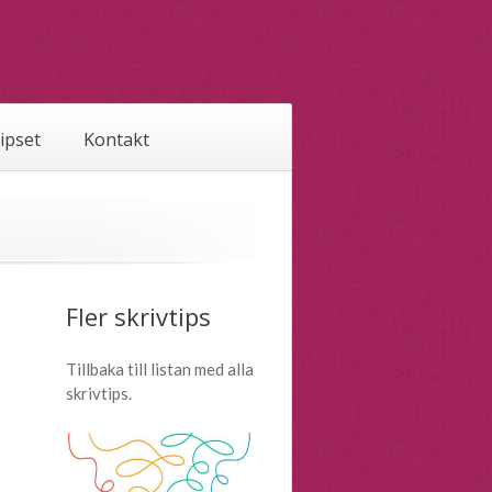
tipset
Kontakt
Fler skrivtips
Tillbaka till listan med alla
skrivtips.