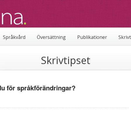
Språkvård
Översättning
Publikationer
Skriv
Skrivtipset
du för språkförändringar?