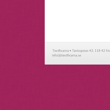
Textfixarna • Tantogatan 43, 118 42 S
info(à)textfixarna.se