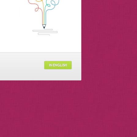
IN ENGLISH