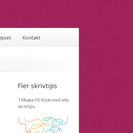
tipset
Kontakt
Fler skrivtips
Tillbaka till listan med alla
skrivtips.