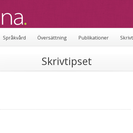
Språkvård
Översättning
Publikationer
Skriv
Skrivtipset