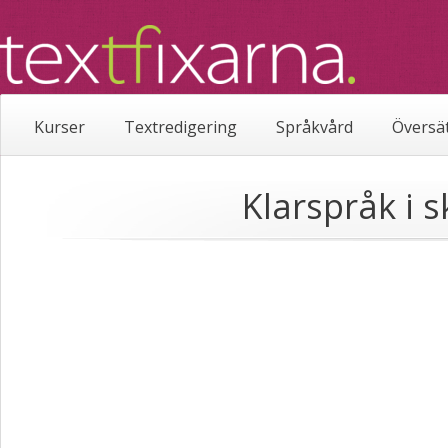
Kurser
Textredigering
Språkvård
Översä
Klarspråk i 