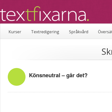
Kurser
Textredigering
Språkvård
Översä
Sk
Könsneutral – går det?