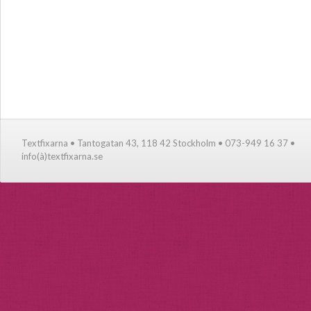
Textfixarna • Tantogatan 43, 118 42 Stockholm • 073-949 16 37 •
info(à)textfixarna.se