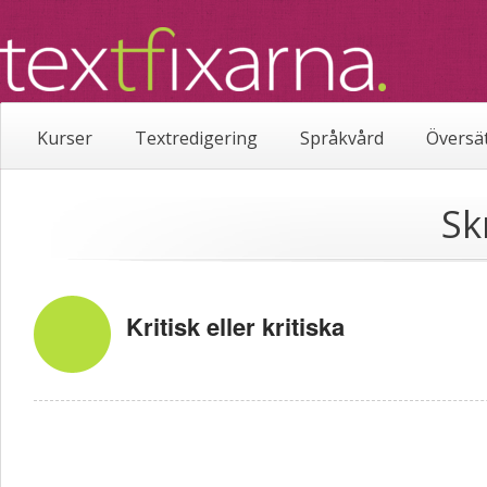
Kurser
Textredigering
Språkvård
Översä
Sk
Kritisk eller kritiska