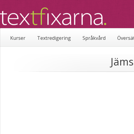
Kurser
Textredigering
Språkvård
Översä
Jäms