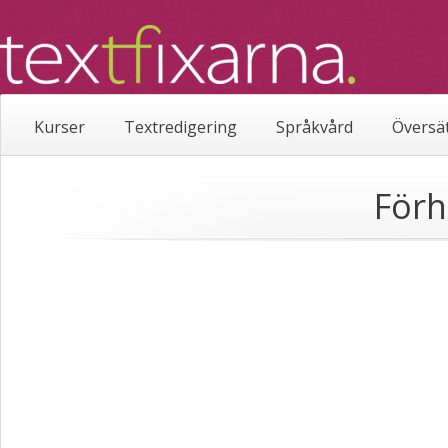
Kurser
Textredigering
Språkvård
Översä
Förh