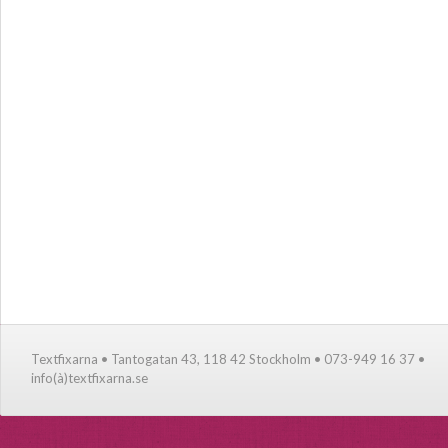
Textfixarna • Tantogatan 43, 118 42 Stockholm • 073-949 16 37 •
info(à)textfixarna.se