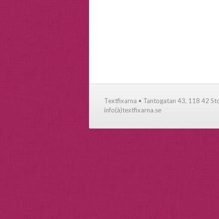
Textfixarna • Tantogatan 43, 118 42 S
info(à)textfixarna.se