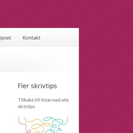
tipset
Kontakt
Fler skrivtips
Tillbaka till listan med alla
skrivtips.