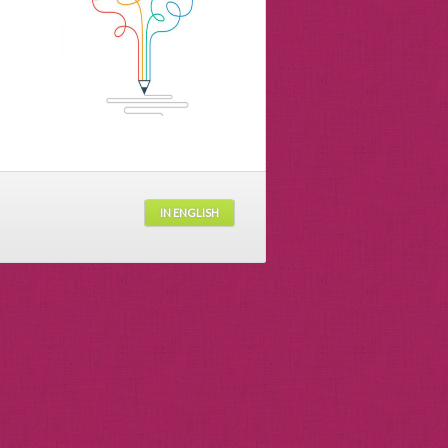
IN ENGLISH