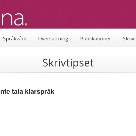
Språkvård
Översättning
Publikationer
Skriv
Skrivtipset
 inte tala klarspråk