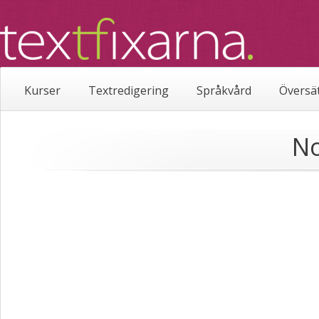
Kurser
Textredigering
Språkvård
Översä
No