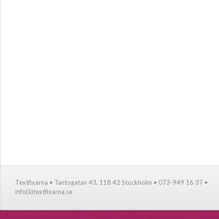
Textfixarna • Tantogatan 43, 118 42 Stockholm • 073-949 16 37 •
info(à)textfixarna.se