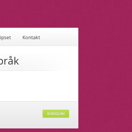
tipset
Kontakt
pråk
IN ENGLISH