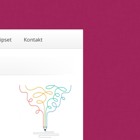
tipset
Kontakt