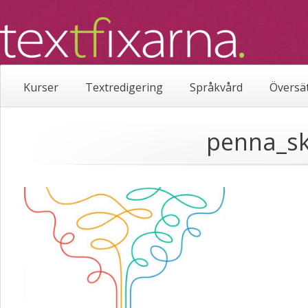
Kurser
Textredigering
Språkvård
Översä
penna_sk