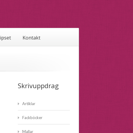
tipset
Kontakt
Skrivuppdrag
Artiklar
Fackböcker
Mallar