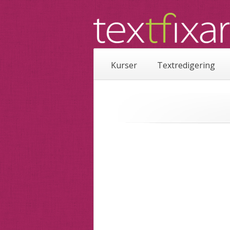
Kurser
Textredigering