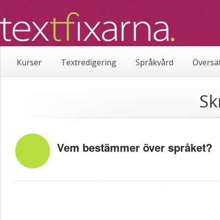
Kurser
Textredigering
Språkvård
Översä
Sk
Vem bestämmer över språket?