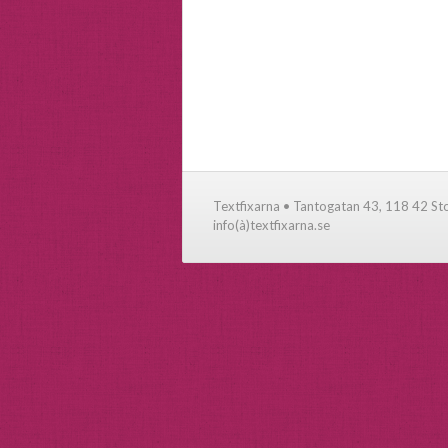
Textfixarna • Tantogatan 43, 118 42 S
info(à)textfixarna.se