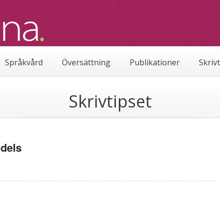
Språkvård
Översättning
Publikationer
Skriv
Skrivtipset
 dels