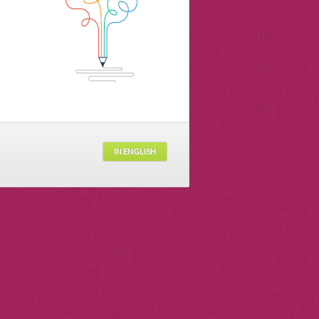
IN ENGLISH