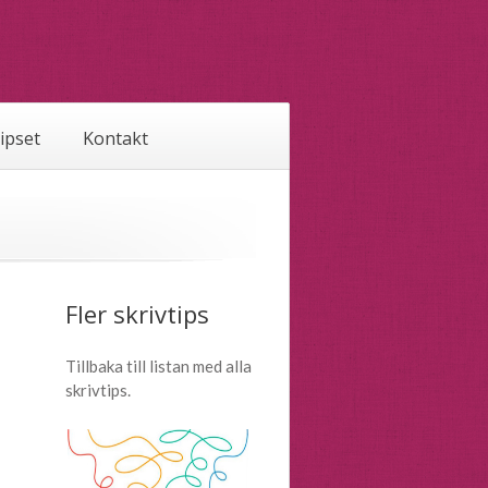
tipset
Kontakt
Fler skrivtips
Tillbaka till listan med alla
skrivtips.