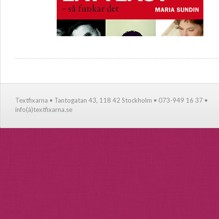
Textfixarna • Tantogatan 43, 118 42 Stockholm • 073-949 16 37 •
info(à)textfixarna.se