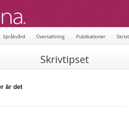
Språkvård
Översättning
Publikationer
Skriv
Skrivtipset
r är det