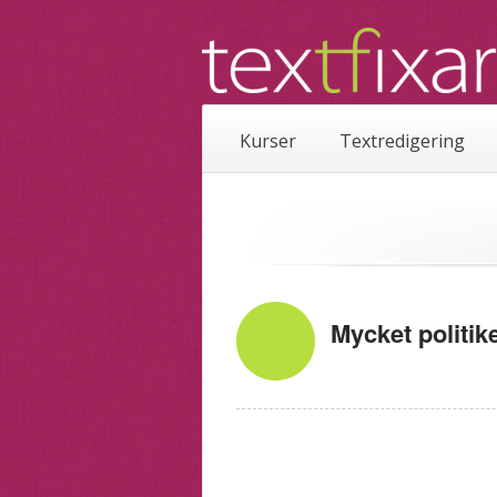
Kurser
Textredigering
Mycket politike