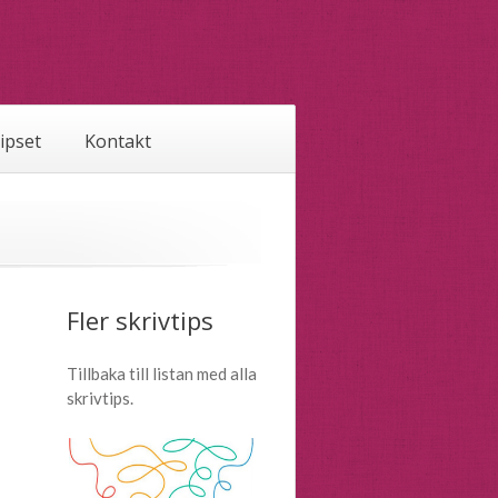
tipset
Kontakt
Fler skrivtips
Tillbaka till listan med alla
skrivtips.