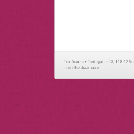
Textfixarna • Tantogatan 43, 118 42 S
info(à)textfixarna.se