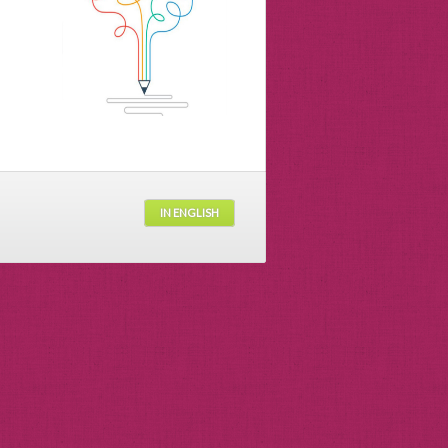
IN ENGLISH